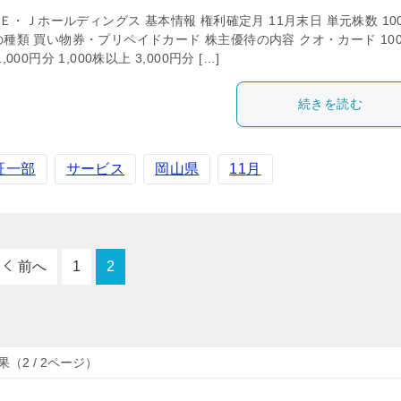
3 Ｅ・Ｊホールディングス 基本情報 権利確定月 11月末日 単元株数 10
種類 買い物券・プリペイドカード 株主優待の内容 クオ・カード 10
,000円分 1,000株以上 3,000円分 […]
続きを読む
証一部
サービス
岡山県
11月
前へ
1
2
（2 / 2ページ）