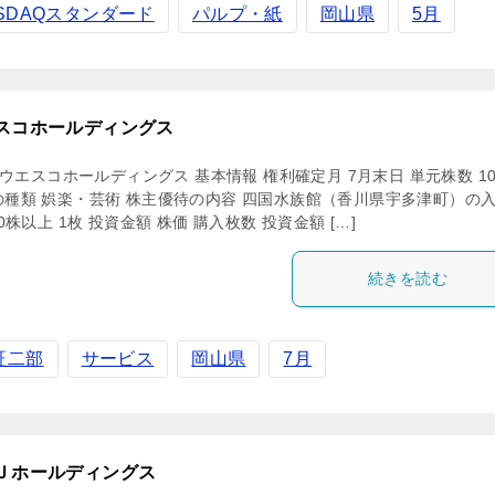
ASDAQスタンダード
パルプ・紙
岡山県
5月
スコホールディングス
1 ウエスコホールディングス 基本情報 権利確定月 7月末日 単元株数 1
の種類 娯楽・芸術 株主優待の内容 四国水族館（香川県宇多津町）の
00株以上 1枚 投資金額 株価 購入枚数 投資金額 […]
続きを読む
証二部
サービス
岡山県
7月
Ｊホールディングス