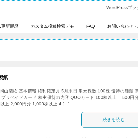
WordPres
ス更新履歴
カスタム投稿検索デモ
FAQ
お問い合わせ・
製紙
2 岡山製紙 基本情報 権利確定月 5月末日 単元株数 100株 優待の種類 
プリペイドカード 株主優待の内容 QUOカード 100株以上 500円
以上 2,000円分 1,000株以上 4 […]
続きを読む