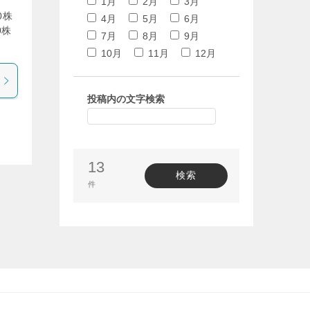
1月
2月
3月
0株
4月
5月
6月
0株
7月
8月
9月
10月
11月
12月
投稿内の文字検索
13
検索
件