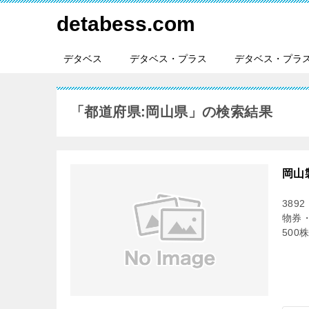
detabess.com
デタベス
デタベス・プラス
デタベス・プラ
「
都道府県:岡山県
」の検索結果
岡山
389
物券・
500株