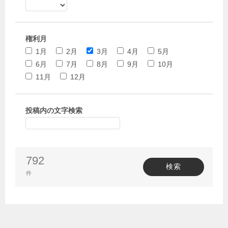
権利月
1月
2月
3月
4月
5月
6月
7月
8月
9月
10月
11月
12月
投稿内の文字検索
792
検索
件