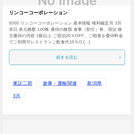
リンコーコーポレーション
9355 リンコーコーポレーション 基本情報 権利確定月 3月
末日 単元株数 100株 優待の種類 食事（割引）券、宿泊 株
主優待の内容 1株以上 ご宿泊20％OFF、ご朝食を優待料金
でご利用可レストランご飲食代10％O […]
続きを読む
東証二部
倉庫・運輸関連
新潟県
3月