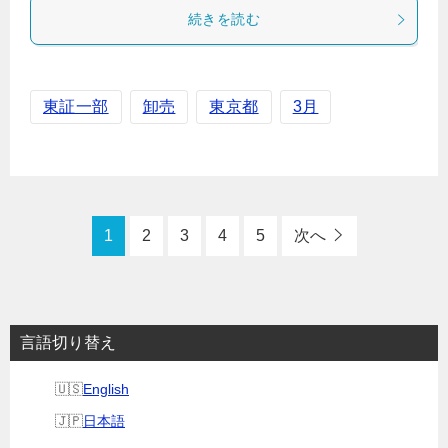
続きを読む
東証一部
卸売
東京都
3月
1
2
3
4
5
次へ
言語切り替え
English
日本語