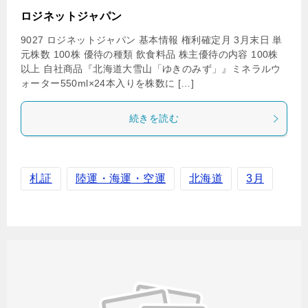
ロジネットジャパン
9027 ロジネットジャパン 基本情報 権利確定月 3月末日 単
元株数 100株 優待の種類 飲食料品 株主優待の内容 100株
以上 自社商品『北海道大雪山「ゆきのみず」』ミネラルウ
ォーター550ml×24本入りを株数に […]
続きを読む
札証
陸運・海運・空運
北海道
3月