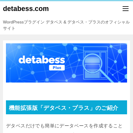
detabess.com
WordPressプラグイン デタベス & デタベス・プラスのオフィシャル
サイト
機能拡張版「デタベス・プラス」のご紹介
デタベスだけでも簡単にデータベースを作成すること