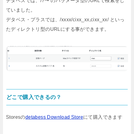
デタベスでは、/?〜 のパラメータ型のURLで検索をし
ていました。
デタベス・プラスでは、/xxxx/cixx_xx,cixx_xx/ といっ
たディレクトリ型のURLにする事ができます。
どこで購入できるの？
Storesの
detabess Download Store
にて購入できます