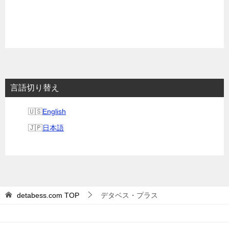
言語切り替え
English
日本語
detabess.com
TOP
デタベス・プラス