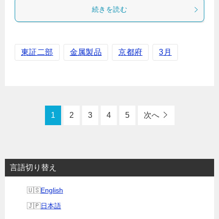
続きを読む
東証二部
金属製品
京都府
3月
1
2
3
4
5
次へ
言語切り替え
English
日本語