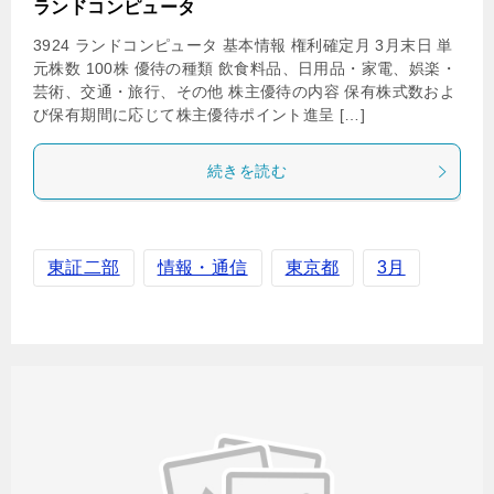
ランドコンピュータ
3924 ランドコンピュータ 基本情報 権利確定月 3月末日 単
元株数 100株 優待の種類 飲食料品、日用品・家電、娯楽・
芸術、交通・旅行、その他 株主優待の内容 保有株式数およ
び保有期間に応じて株主優待ポイント進呈 […]
続きを読む
東証二部
情報・通信
東京都
3月