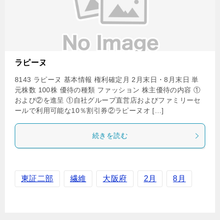
ラピーヌ
8143 ラピーヌ 基本情報 権利確定月 2月末日・8月末日 単
元株数 100株 優待の種類 ファッション 株主優待の内容 ①
および②を進呈 ①自社グループ直営店およびファミリーセ
ールで利用可能な10％割引券②ラピーヌオ […]
続きを読む
東証二部
繊維
大阪府
2月
8月