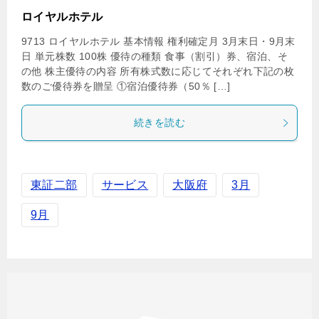
ロイヤルホテル
9713 ロイヤルホテル 基本情報 権利確定月 3月末日・9月末
日 単元株数 100株 優待の種類 食事（割引）券、宿泊、そ
の他 株主優待の内容 所有株式数に応じてそれぞれ下記の枚
数のご優待券を贈呈 ①宿泊優待券（50％ […]
続きを読む
東証二部
サービス
大阪府
3月
9月