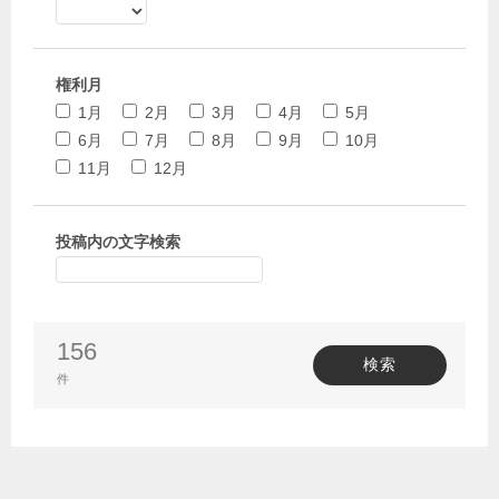
権利月
1月
2月
3月
4月
5月
6月
7月
8月
9月
10月
11月
12月
投稿内の文字検索
156
検索
件