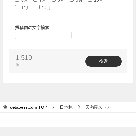
6月
7月
8月
9月
10月
11月
12月
投稿内の文字検索
1,519
検索
件
detabess.com
TOP
日本株
天満屋ストア
© 2021 detabess.com