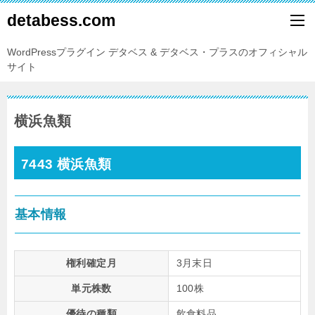
detabess.com
WordPressプラグイン デタベス & デタベス・プラスのオフィシャル
サイト
横浜魚類
7443 横浜魚類
基本情報
権利確定月
3月末日
単元株数
100株
優待の種類
飲食料品