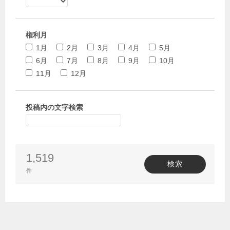
権利月
1月
2月
3月
4月
5月
6月
7月
8月
9月
10月
11月
12月
投稿内の文字検索
1,519
検索
件